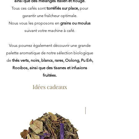
ainsi que des mélanges Italien et Rouge.
Tous ces cafés sont
torréfiés sur place,
pour
garantir une fraîcheur optimale.
Nous vous les proposons en
grains ou moulus
suivant votre machine à café.
Vous pourrez également découvrir une grande
palette aromatique de notre sélection biologique
de
thés verts, noirs, blancs, rares, Oolong, Pu Erh,
Rooibos, ainsi que des tisanes et infusions
fruitées.
Idées cadeaux
NOUVEAU