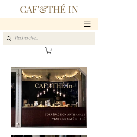
CAF'&THÉ IN