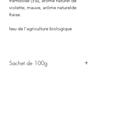
framboise (3%), arôme naturel de
violette, mauve, arôme naturelde
fraise.
Issu de l'agriculture biologique
Sachet de 100g