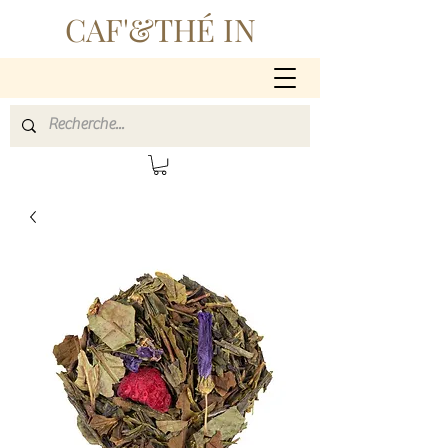
CAF'&THÉ IN