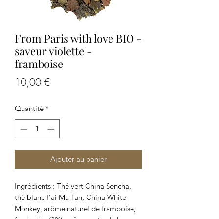
From Paris with love BIO -
saveur violette -
framboise
Prix
10,00 €
Quantité
*
Ajouter au panier
Ingrédients : Thé vert China Sencha,
thé blanc Pai Mu Tan, China White
Monkey, arôme naturel de framboise,