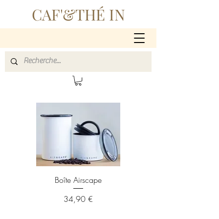
CAF'&THÉ IN
Boîte Airscape
Prix
34,90 €