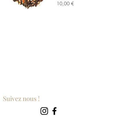
Prix
10,00 €
Suivez nous !