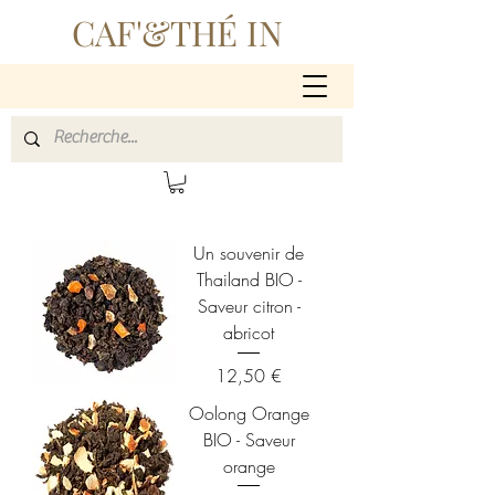
CAF'&THÉ IN
Un souvenir de
Thailand BIO -
Saveur citron -
abricot
Prix
12,50 €
Oolong Orange
BIO - Saveur
orange