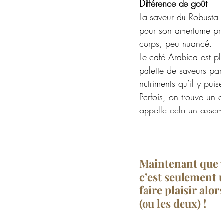
Différence de goût 
La saveur du Robusta 
pour son amertume pro
corps, peu nuancé.
Le café Arabica est pl
palette de saveurs part
nutriments qu’il y puis
Parfois, on trouve un
appelle cela un asse
Maintenant que v
c’est seulement u
faire plaisir alor
(ou les deux) ! 