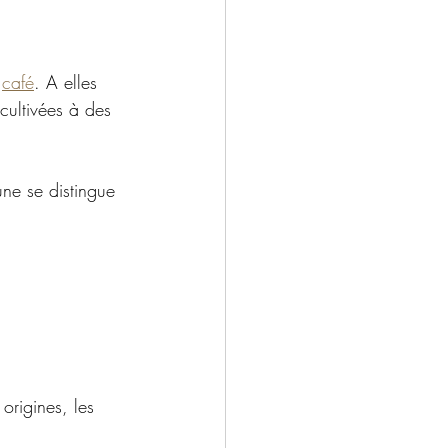
 
café
. A elles 
cultivées à des 
ne se distingue 
 origines, les 