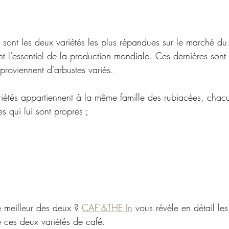
a sont les deux variétés les plus répandues sur le marché du
nt l’essentiel de la production mondiale. Ces dernières sont 
t proviennent d'arbustes variés.
iétés appartiennent à la même famille des rubiacées, chacu
s qui lui sont propres ;
e meilleur des deux ? 
CAF’&THE In
 vous révèle en détail les
e ces deux variétés de café.