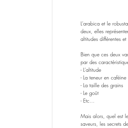
L’arabica et le robust
deux, elles représente
altitudes différentes e
Bien que ces deux var
par des caractéristique
- L’altitude
- La teneur en caféine
- La taille des grains
- Le goût
- Etc…
Mais alors, quel est l
saveurs, les secrets d