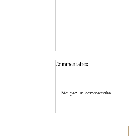
Commentaires
Rédigez un commentaire...
Thé : Explorateurs du Bien-
être