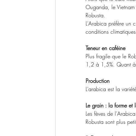
Ouganda, le Vietnam e
Robusta.
L’Arabica préfère un 
conditions climatiques d
Teneur en caféine 
Plus fragile que le Ro
1,2 à 1,5%. Quant à l
Production 
L’arabica est la vari
Le grain : la forme et 
Les fèves de l’Arabica
Robusta sont plus peti