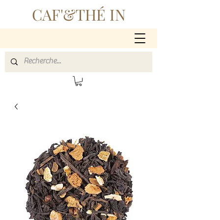
CAF'&THÉ IN