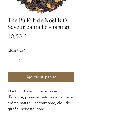
Thé Pu Erh de Noël BIO -
Saveur cannelle - orange
Prix
10,50 €
Quantité
*
Ajouter au panier
Thé Pu Erh de Chine, écorces
d'orange, pomme, bâtons de cannelle,
arôme naturel, cardamome, clou de
girofle, noisette, noix.