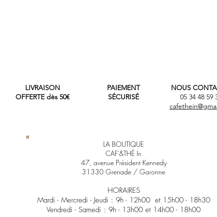
LIVRAISON
PAIEMENT
NOUS CONTA
OFFERTE dès 50€
SÉCURISÉ
05 34 48 59
cafethein@gma
LA BOUTIQUE
CAF'&THÉ In
47, avenue Président Kennedy
31330 Grenade / Garonne
HORAIRES
Mardi - Mercredi - Jeudi :
9h - 12h00 et 15h00
- 18h30
Vendredi - Samedi :
9h - 13h00 et 14h00 - 18h00