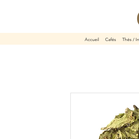
Accueil
Cafés
Thés / I