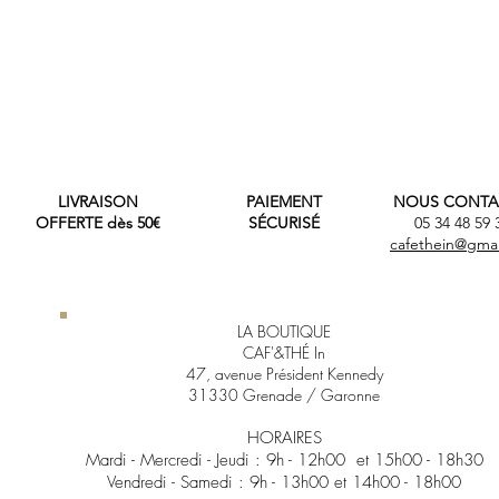
LIVRAISON
PAIEMENT
NOUS CONTA
OFFERTE dès 50€
SÉCURISÉ
05 34 48 59
cafethein@gma
LA BOUTIQUE
CAF'&THÉ In
47, avenue Président Kennedy
31330 Grenade / Garonne
HORAIRES
Mardi - Mercredi - Jeudi :
9h - 12h00 et 15h00
- 18h30
Vendredi - Samedi :
9h - 13h00 et 14h00 - 18h00