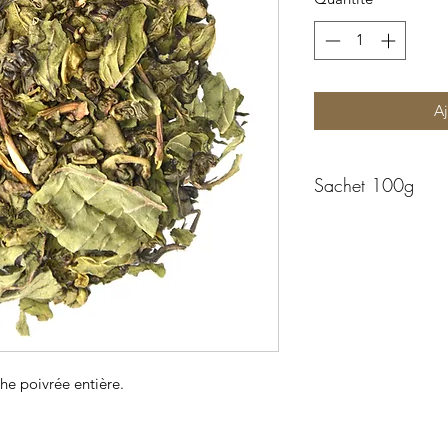
Aj
Sachet 100g
e poivrée entière.