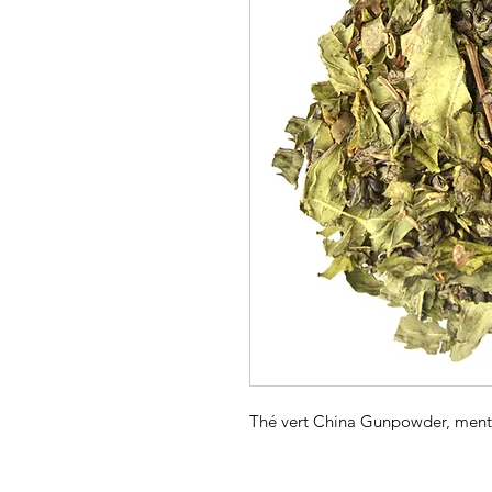
Thé vert China Gunpowder, menth