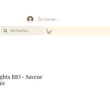
Se connecter
ghts BIO - Saveur
ée