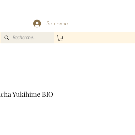
Se connecter
cha Yukihime BIO