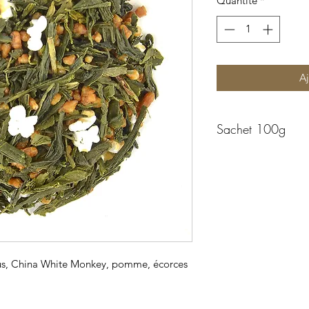
Quantité
*
Aj
Sachet 100g
cus, China White Monkey, pomme, écorces