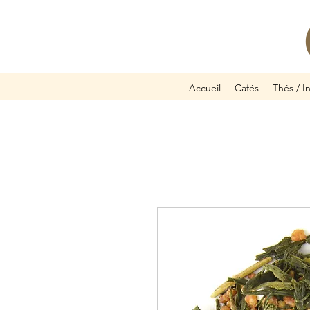
Accueil
Cafés
Thés / I