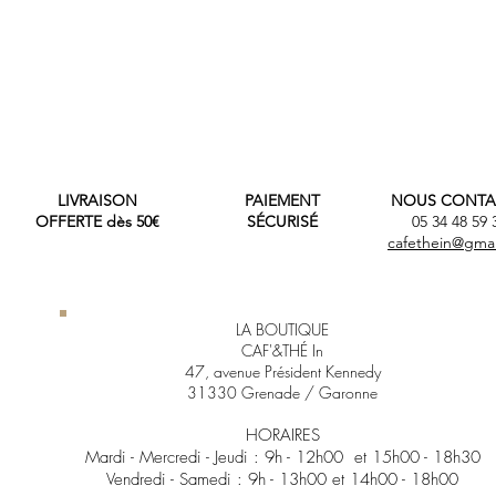
LIVRAISON
PAIEMENT
NOUS CONTA
OFFERTE dès 50€
SÉCURISÉ
05 34 48 59
cafethein@gma
LA BOUTIQUE
CAF'&THÉ In
47, avenue Président Kennedy
31330 Grenade / Garonne
HORAIRES
Mardi - Mercredi - Jeudi :
9h - 12h00 et 15h00
- 18h30
Vendredi - Samedi :
9h - 13h00 et 14h00 - 18h00