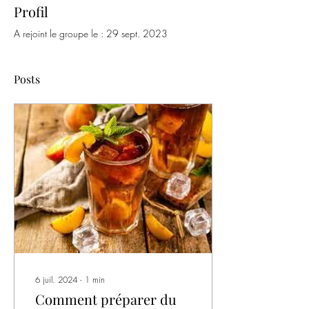
Profil
A rejoint le groupe le : 29 sept. 2023
Posts
6 juil. 2024
∙
1
min
Comment préparer du