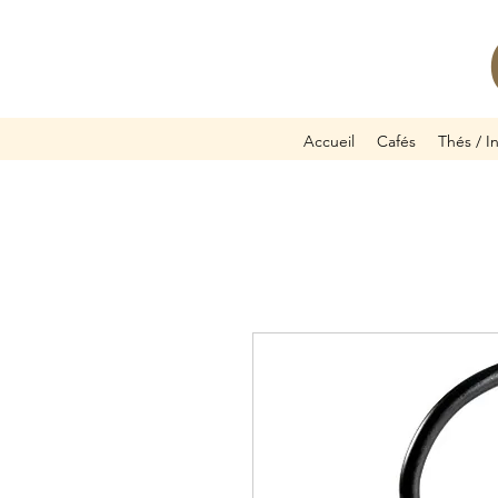
Accueil
Cafés
Thés / I