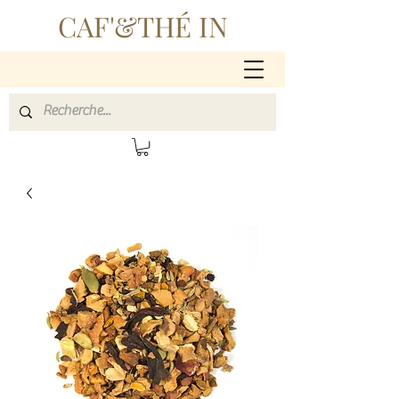
CAF'&THÉ IN