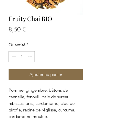
Fruity Chai BIO
Prix
8,50 €
Quantité
*
Ajouter au panier
Pomme, gingembre, bâtons de
cannelle, fenouil, baie de sureau,
hibiscus, anis, cardamome, clou de
girofle, racine de réglisse, curcuma,
cardamome moulue.