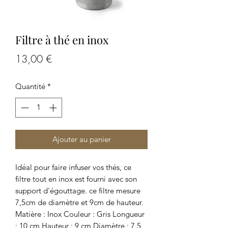
Filtre à thé en inox
Prix
13,00 €
Quantité
*
Ajouter au panier
Idéal pour faire infuser vos thés, ce
filtre tout en inox est fourni avec son
support d'égouttage. ce filtre mesure
7,5cm de diamètre et 9cm de hauteur.
Matière : Inox Couleur : Gris Longueur
: 10 cm Hauteur : 9 cm Diamètre : 7.5