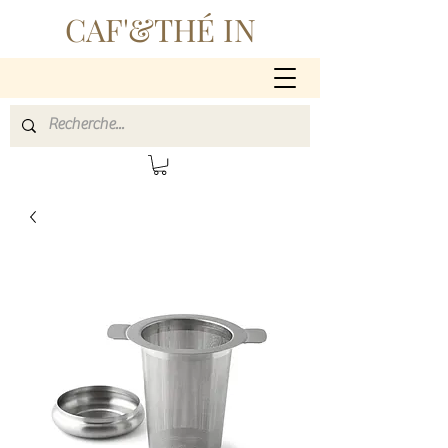
CAF'&THÉ IN